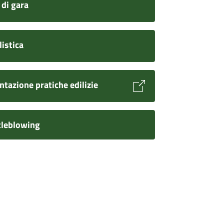
 di gara
istica
ntazione pratiche edilizie
leblowing