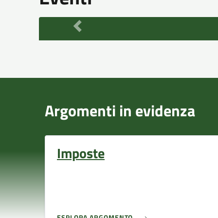
Argomenti in evidenza
Imposte
ESPLORA ARGOMENTO