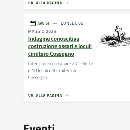
VAI ALLA PAGINA
AVVISI
LUNEDÌ, 05
MAGGIO 2025
Indagine conoscitiva
costruzione ossari e loculi
cimitero Cossogno
Intenzione di costruire 20 cellette
e 10 loculi nel cimitero di
Cossogno
VAI ALLA PAGINA
Eventi