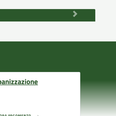
banizzazione
LORA ARGOMENTO