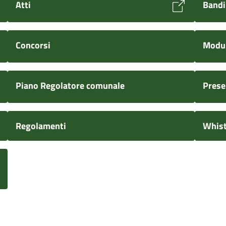
Atti
Bandi
Concorsi
Modul
Piano Regolatore comunale
Prese
Regolamenti
Whist