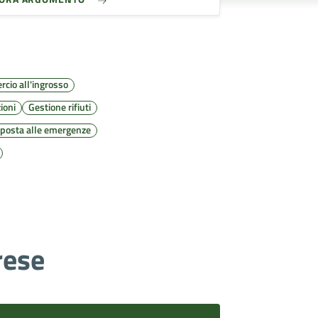
cio all'ingrosso
ioni
Gestione rifiuti
sposta alle emergenze
rese