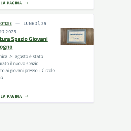
LLA PAGINA
OTIZIE
LUNEDÌ, 25
TO 2025
tura Spazio Giovani
sogno
ica 24 agosto è stato
rato il nuovo spazio
to ai giovani presso il Circolo
io
LLA PAGINA