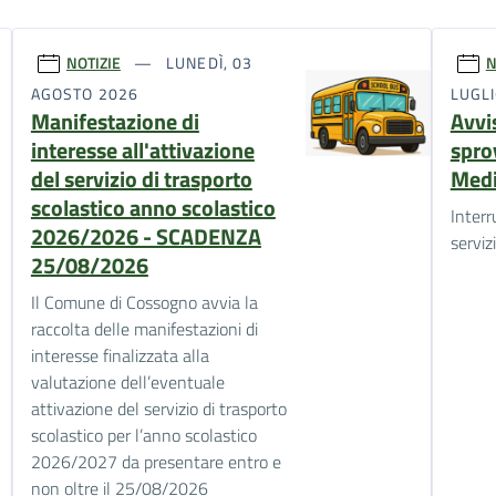
NOTIZIE
LUNEDÌ, 03
N
AGOSTO 2026
LUGLI
Manifestazione di
Avvi
interesse all'attivazione
spro
del servizio di trasporto
Medi
scolastico anno scolastico
Inter
2026/2026 - SCADENZA
serviz
25/08/2026
Il Comune di Cossogno avvia la
raccolta delle manifestazioni di
interesse finalizzata alla
valutazione dell’eventuale
attivazione del servizio di trasporto
scolastico per l’anno scolastico
2026/2027 da presentare entro e
non oltre il 25/08/2026