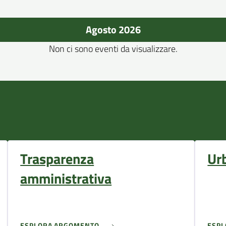
Agosto 2026
Non ci sono eventi da visualizzare.
Trasparenza
Ur
amministrativa
ESPLORA ARGOMENTO
ESP