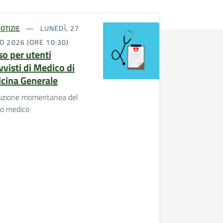
OTIZIE
LUNEDÌ, 27
O 2026 (ORE 10:30)
so per utenti
vvisti di Medico di
cina Generale
ruzione momentanea del
io medico