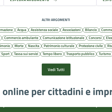
ALTRI ARGOMENTI
ormazione
Acqua
Assistenza sociale
Associazioni
Bilancio
Commer
Commercio ambulante
Comunicazione istituzionale
Concorsi
Elez
imonio
Morte
Nascita
Patrimonio culturale
Protezione civile
Ri
Sport
Tassa sui servizi
Tempo libero
Trasporto pubblico
Turismo
Vedi Tutti
i online per cittadini e imp