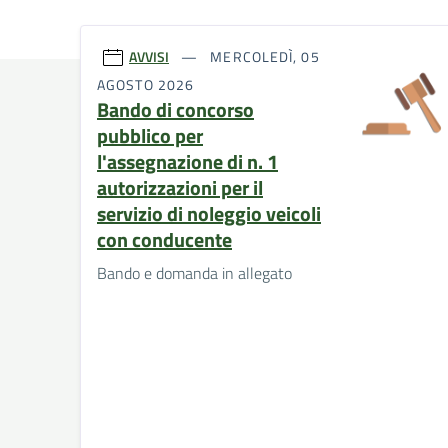
AVVISI
MERCOLEDÌ, 05
AGOSTO 2026
Bando di concorso
pubblico per
l'assegnazione di n. 1
autorizzazioni per il
servizio di noleggio veicoli
con conducente
Bando e domanda in allegato