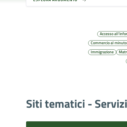
Accesso all'inf
Commercio al minuto
Immigrazione
Matr
Siti tematici - Serviz