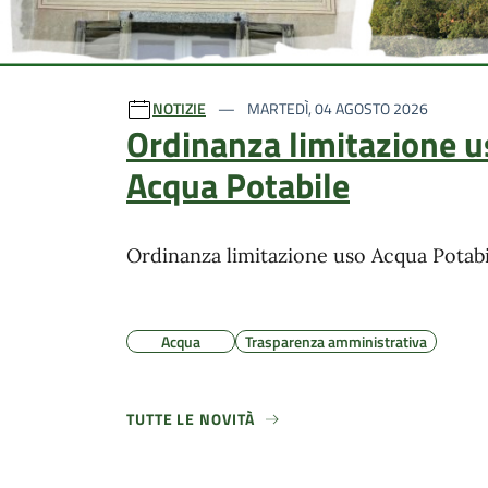
Ultime notizie
NOTIZIE
MARTEDÌ, 04 AGOSTO 2026
Ordinanza limitazione u
Acqua Potabile
Ordinanza limitazione uso Acqua Potabi
Acqua
Trasparenza amministrativa
TUTTE LE NOVITÀ