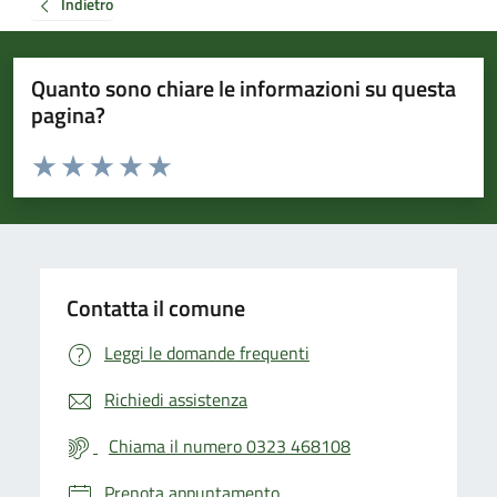
Indietro
Quanto sono chiare le informazioni su questa
pagina?
Valuta da 1 a 5 stelle la pagina
Valuta 1 stelle su 5
Valuta 2 stelle su 5
Valuta 3 stelle su 5
Valuta 4 stelle su 5
Valuta 5 stelle su 5
Contatta il comune
Leggi le domande frequenti
Richiedi assistenza
Chiama il numero 0323 468108
Prenota appuntamento