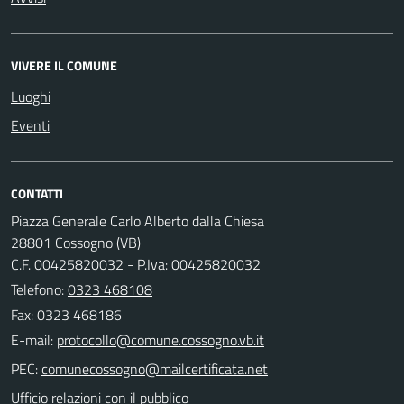
VIVERE IL COMUNE
Luoghi
Eventi
CONTATTI
Piazza Generale Carlo Alberto dalla Chiesa
28801 Cossogno (VB)
C.F. 00425820032 - P.Iva: 00425820032
Telefono:
0323 468108
Fax: 0323 468186
E-mail:
PEC:
Ufficio relazioni con il pubblico