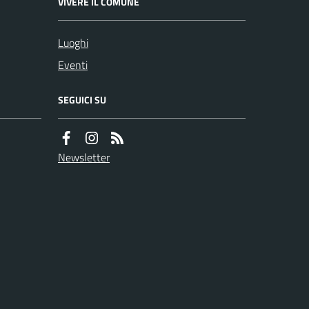
VIVERE IL COMUNE
Luoghi
Eventi
SEGUICI SU
Newsletter