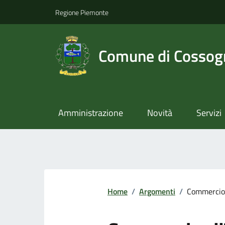
Regione Piemonte
Comune di Cossog
Amministrazione
Novità
Servizi
Home
/
Argomenti
/
Commercio 