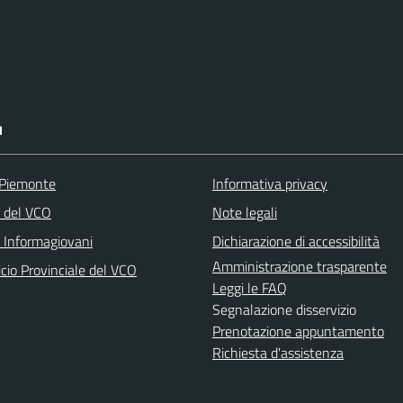
I
 Piemonte
Informativa privacy
a del VCO
Note legali
o Informagiovani
Dichiarazione di accessibilità
Amministrazione trasparente
icio Provinciale del VCO
Leggi le FAQ
Segnalazione disservizio
Prenotazione appuntamento
Richiesta d'assistenza