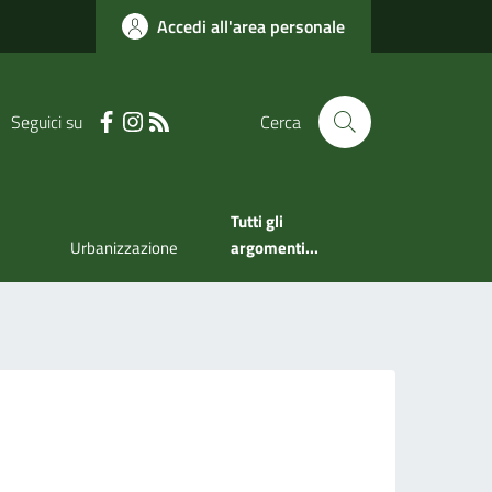
Accedi all'area personale
Seguici su
Cerca
Tutti gli
Urbanizzazione
argomenti...