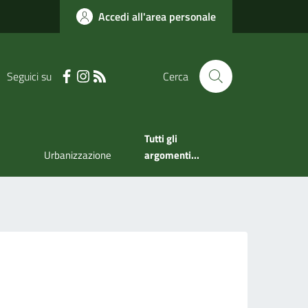
Accedi all'area personale
Seguici su
Cerca
Tutti gli
Urbanizzazione
argomenti...