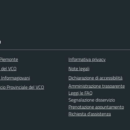
I
 Piemonte
Informativa privacy
a del VCO
Note legali
o Informagiovani
Dichiarazione di accessibilità
Amministrazione trasparente
icio Provinciale del VCO
Leggi le FAQ
Segnalazione disservizio
Prenotazione appuntamento
Richiesta d'assistenza