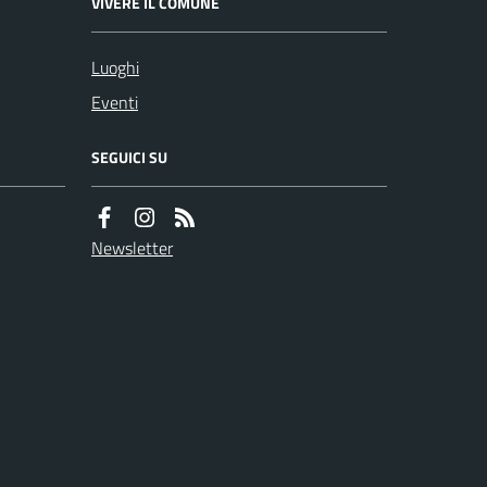
VIVERE IL COMUNE
Luoghi
Eventi
SEGUICI SU
Newsletter