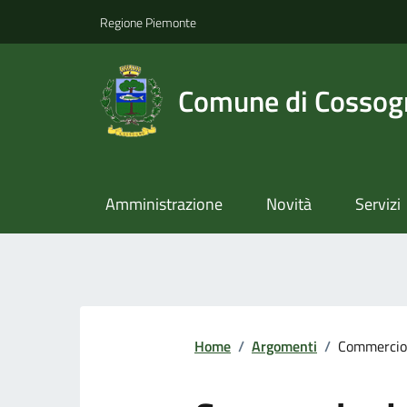
Regione Piemonte
Comune di Cossog
Amministrazione
Novità
Servizi
Home
/
Argomenti
/
Commercio