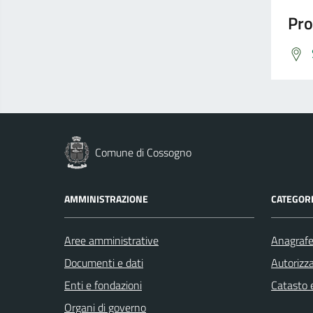
Pro
Comune di Cossogno
AMMINISTRAZIONE
CATEGORI
Aree amministrative
Anagrafe 
Documenti e dati
Autorizza
Enti e fondazioni
Catasto e
Organi di governo