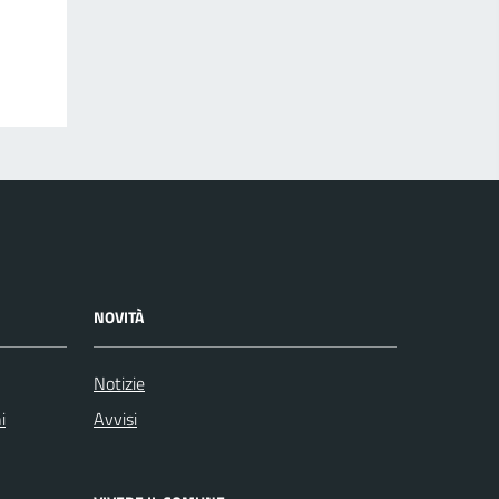
NOVITÀ
Notizie
i
Avvisi