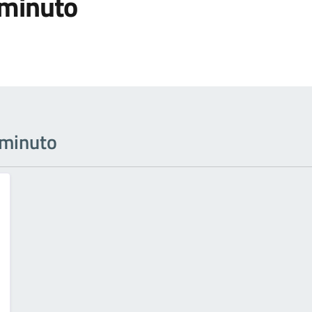
 minuto
l minuto