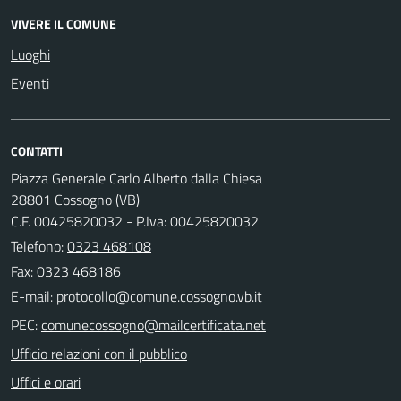
VIVERE IL COMUNE
Luoghi
Eventi
CONTATTI
Piazza Generale Carlo Alberto dalla Chiesa
28801 Cossogno (VB)
C.F. 00425820032 - P.Iva: 00425820032
Telefono:
0323 468108
Fax: 0323 468186
E-mail:
PEC:
Ufficio relazioni con il pubblico
Uffici e orari