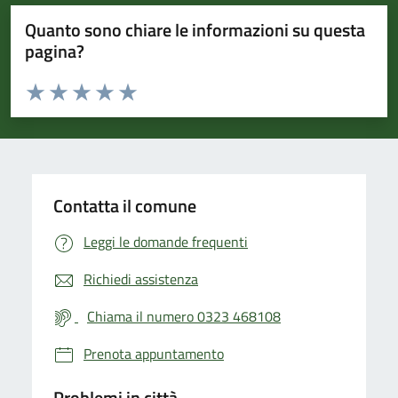
Quanto sono chiare le informazioni su questa
pagina?
Valuta da 1 a 5 stelle la pagina
Valuta 1 stelle su 5
Valuta 2 stelle su 5
Valuta 3 stelle su 5
Valuta 4 stelle su 5
Valuta 5 stelle su 5
Contatta il comune
Leggi le domande frequenti
Richiedi assistenza
Chiama il numero 0323 468108
Prenota appuntamento
Problemi in città