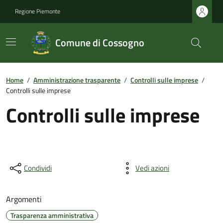
Regione Piemonte
Comune di Cossogno
Home
/
Amministrazione trasparente
/
Controlli sulle imprese
/
Controlli sulle imprese
Controlli sulle imprese
Condividi
Vedi azioni
Argomenti
Trasparenza amministrativa