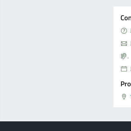
Con
Pro