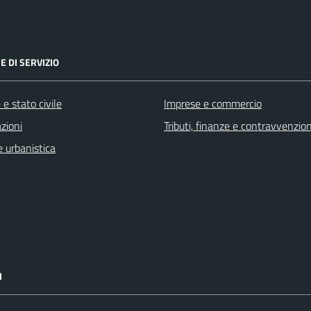
E DI SERVIZIO
e stato civile
Imprese e commercio
zioni
Tributi, finanze e contravvenzion
 urbanistica
I