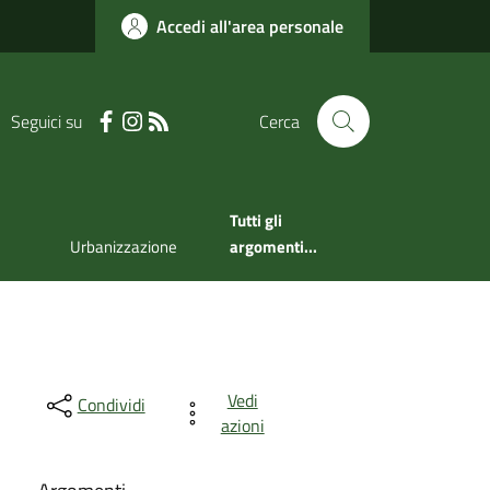
Accedi all'area personale
Seguici su
Cerca
Tutti gli
Urbanizzazione
argomenti...
Vedi
Condividi
azioni