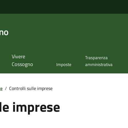
no
Vivere
Trasparenza
Cossogno
Imposte
amministrativa
te
/
Controlli sulle imprese
lle imprese