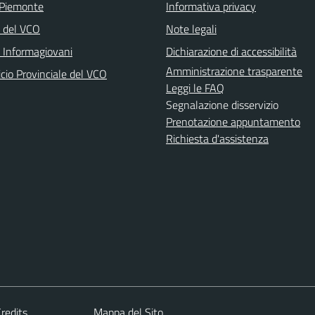
 Piemonte
Informativa privacy
a del VCO
Note legali
o Informagiovani
Dichiarazione di accessibilità
Amministrazione trasparente
icio Provinciale del VCO
Leggi le FAQ
Segnalazione disservizio
Prenotazione appuntamento
Richiesta d'assistenza
redits
Mappa del Sito