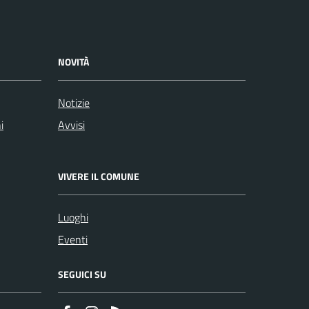
NOVITÀ
Notizie
i
Avvisi
VIVERE IL COMUNE
Luoghi
Eventi
SEGUICI SU