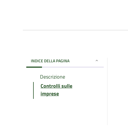
INDICE DELLA PAGINA
Descrizione
Controlli sulle
imprese