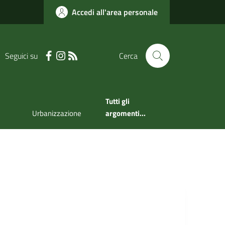
Accedi all'area personale
Seguici su
Cerca
Tutti gli
Urbanizzazione
argomenti...