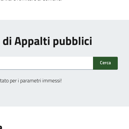
i di Appalti pubblici
Cerca
tato per i parametri immessi!
a