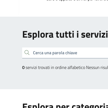
Esplora tutti i serviz
Cerca una parola chiave
0
servizi trovati in ordine alfabetico
Nessun risul
Esplora per categori