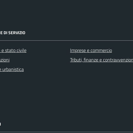
E DI SERVIZIO
e stato civile
Imprese e commercio
zioni
Tributi, finanze e contravvenzion
 urbanistica
I