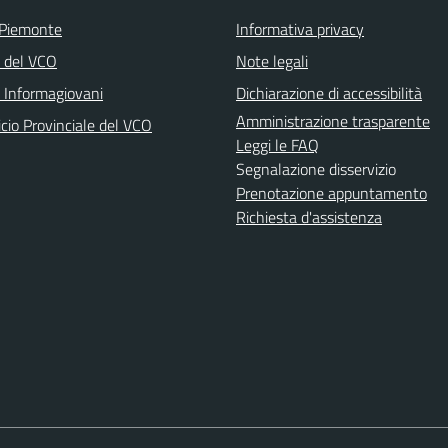
 Piemonte
Informativa privacy
a del VCO
Note legali
o Informagiovani
Dichiarazione di accessibilità
Amministrazione trasparente
icio Provinciale del VCO
Leggi le FAQ
Segnalazione disservizio
Prenotazione appuntamento
Richiesta d'assistenza