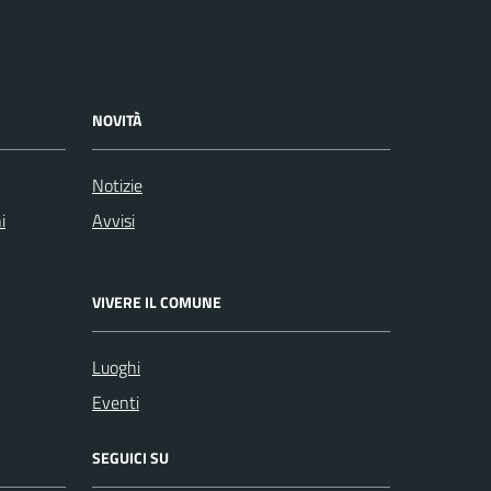
NOVITÀ
Notizie
i
Avvisi
VIVERE IL COMUNE
Luoghi
Eventi
SEGUICI SU