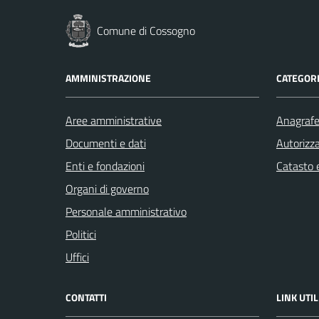
Comune di Cossogno
AMMINISTRAZIONE
CATEGORI
Aree amministrative
Anagrafe 
Documenti e dati
Autorizza
Enti e fondazioni
Catasto e
Organi di governo
Personale amministrativo
Politici
Uffici
CONTATTI
LINK UTIL