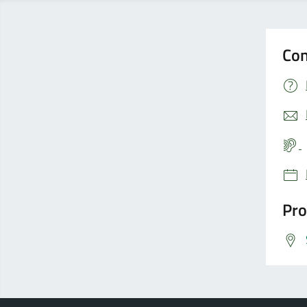
Con
Pro