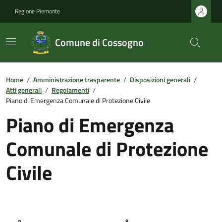
Regione Piemonte
Comune di Cossogno
Home
/
Amministrazione trasparente
/
Disposizioni generali
/
Atti generali
/
Regolamenti
/
Piano di Emergenza Comunale di Protezione Civile
Piano di Emergenza
Comunale di Protezione
Civile