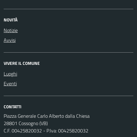
NOVITÀ
Notizie
Avvisi
VIVERE IL COMUNE
Luoghi
Eventi
CONTATTI
Piazza Generale Carlo Alberto dalla Chiesa
28801 Cossogno (VB)
C.F. 00425820032 - P.Iva: 00425820032