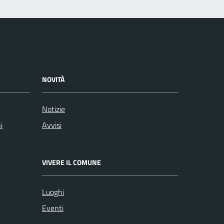
NOVITÀ
Notizie
i
Avvisi
VIVERE IL COMUNE
Luoghi
Eventi