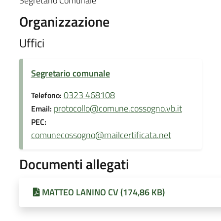
Segretario Comunale
Organizzazione
Uffici
Segretario comunale
0323 468108
Telefono:
protocollo@comune.cossogno.vb.it
Email:
PEC:
comunecossogno@mailcertificata.net
Documenti allegati
MATTEO LANINO CV (174,86 KB)