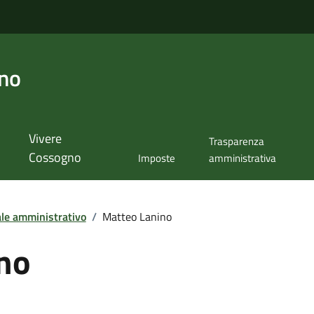
no
Vivere
Trasparenza
Cossogno
Imposte
amministrativa
le amministrativo
/
Matteo Lanino
no