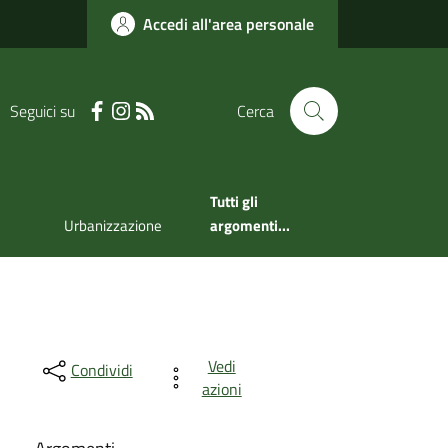
Accedi all'area personale
Seguici su
Cerca
Tutti gli
Urbanizzazione
argomenti...
Vedi
Condividi
azioni