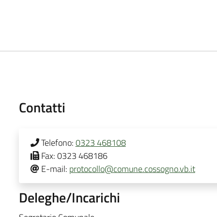
Contatti
Telefono:
0323 468108
Fax:
0323 468186
E-mail:
protocollo@comune.cossogno.vb.it
Deleghe/Incarichi