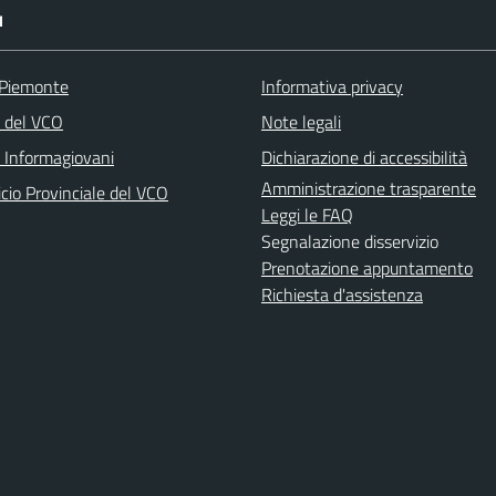
I
 Piemonte
Informativa privacy
a del VCO
Note legali
o Informagiovani
Dichiarazione di accessibilità
Amministrazione trasparente
icio Provinciale del VCO
Leggi le FAQ
Segnalazione disservizio
Prenotazione appuntamento
Richiesta d'assistenza