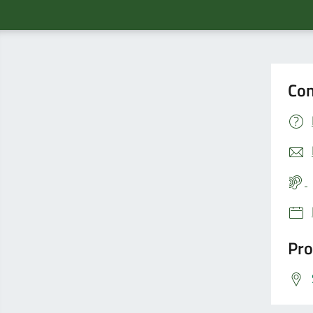
Con
Pro