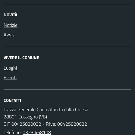
NOVITÀ
Notizie
Avvisi
VIVERE IL COMUNE
Luoghi
Eventi
CONTATTI
Piazza Generale Carlo Alberto dalla Chiesa
28801 Cossogno (VB)
C.F. 00425820032 - P.Iva: 00425820032
Telefono:
0323 468108