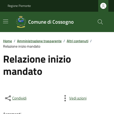
Regione Piemonte
Comune di Cossogno
Home
/
Amministrazione trasparente
/
Altri contenuti
/
Relazione inizio mandato
Relazione inizio
mandato
Condividi
Vedi azioni