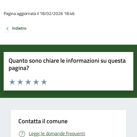
Pagina aggiornata il 18/02/2026 18:46
Indietro
Quanto sono chiare le informazioni su questa
pagina?
Valuta da 1 a 5 stelle la pagina
Valuta 1 stelle su 5
Valuta 2 stelle su 5
Valuta 3 stelle su 5
Valuta 4 stelle su 5
Valuta 5 stelle su 5
Contatta il comune
Leggi le domande frequenti