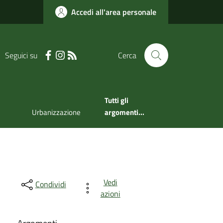
Accedi all'area personale
Seguici su
Cerca
Tutti gli
Urbanizzazione
argomenti...
Vedi
Condividi
azioni