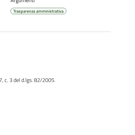
Argomenti
Trasparenza amministrativa
7, c. 3 del d.lgs. 82/2005.