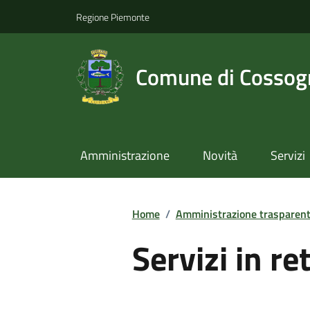
Regione Piemonte
Comune di Cossog
Amministrazione
Novità
Servizi
Home
/
Amministrazione trasparen
Servizi in re