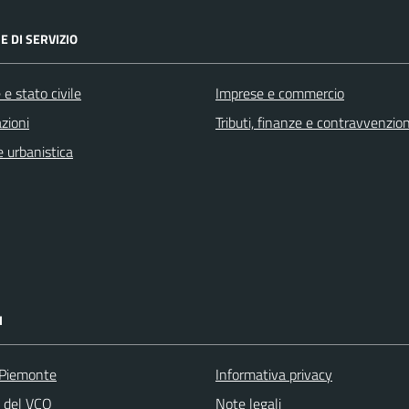
E DI SERVIZIO
e stato civile
Imprese e commercio
zioni
Tributi, finanze e contravvenzion
 urbanistica
I
 Piemonte
Informativa privacy
a del VCO
Note legali