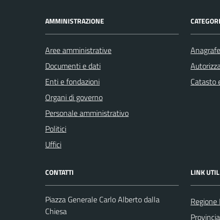
AMMINISTRAZIONE
CATEGORI
Aree amministrative
Anagrafe 
Documenti e dati
Autorizza
Enti e fondazioni
Catasto e
Organi di governo
Personale amministrativo
Politici
Uffici
CONTATTI
LINK UTIL
Piazza Generale Carlo Alberto dalla
Regione
Chiesa
Provinci