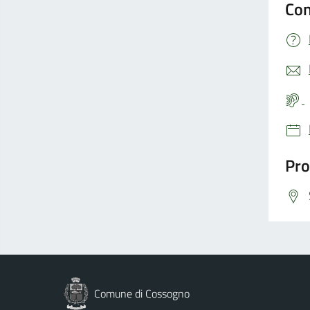
Con
Pro
Comune di Cossogno