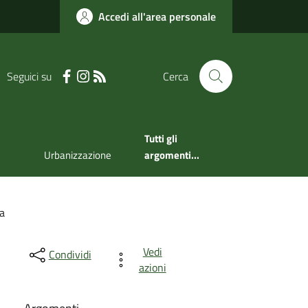
Accedi all'area personale
Seguici su
Cerca
Tutti gli
Urbanizzazione
argomenti...
na
Vedi
Condividi
azioni