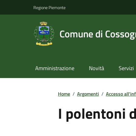
Regione Piemonte
Comune di Cossog
Amministrazione
Novità
Servizi
Home
/
Argomenti
/
Accesso all'in
I polentoni 