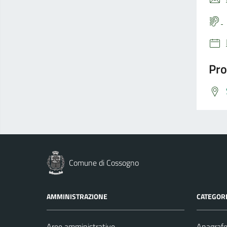
Pro
Comune di Cossogno
AMMINISTRAZIONE
CATEGORI
Aree amministrative
Anagrafe 