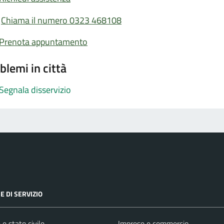
Chiama il numero 0323 468108
Prenota appuntamento
blemi in città
Segnala disservizio
E DI SERVIZIO
e stato civile
Imprese e commercio