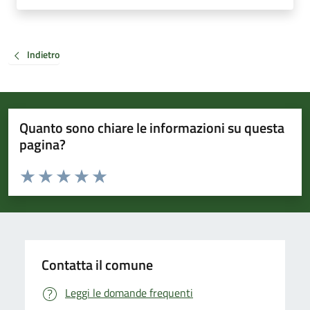
Indietro
Quanto sono chiare le informazioni su questa
pagina?
Valuta da 1 a 5 stelle la pagina
Valuta 1 stelle su 5
Valuta 2 stelle su 5
Valuta 3 stelle su 5
Valuta 4 stelle su 5
Valuta 5 stelle su 5
Contatta il comune
Leggi le domande frequenti