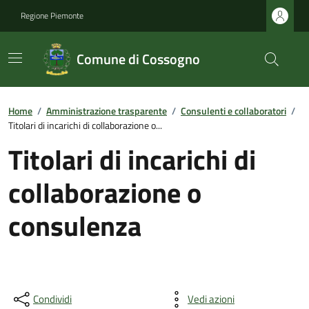
Regione Piemonte
Comune di Cossogno
Home
/
Amministrazione trasparente
/
Consulenti e collaboratori
/
Titolari di incarichi di collaborazione o...
Titolari di incarichi di
collaborazione o
consulenza
Condividi
Vedi azioni