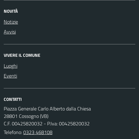
NOVITÀ
Notizie
Avvisi
VIVERE IL COMUNE
Luoghi
Eventi
CONTATTI
Piazza Generale Carlo Alberto dalla Chiesa
28801 Cossogno (VB)
C.F. 00425820032 - P.Iva: 00425820032
Telefono:
0323 468108