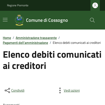
Regione Piemonte
Comune di Cossogno
Home
/
Amministrazione trasparente
/
Pagamenti dell'amministrazione
/
Elenco debiti comunicati ai creditori
Elenco debiti comunicati
ai creditori
Condividi
Vedi azioni