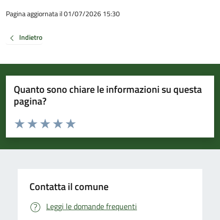
Pagina aggiornata il 01/07/2026 15:30
Indietro
Quanto sono chiare le informazioni su questa
pagina?
Valuta da 1 a 5 stelle la pagina
Valuta 1 stelle su 5
Valuta 2 stelle su 5
Valuta 3 stelle su 5
Valuta 4 stelle su 5
Valuta 5 stelle su 5
Contatta il comune
Leggi le domande frequenti