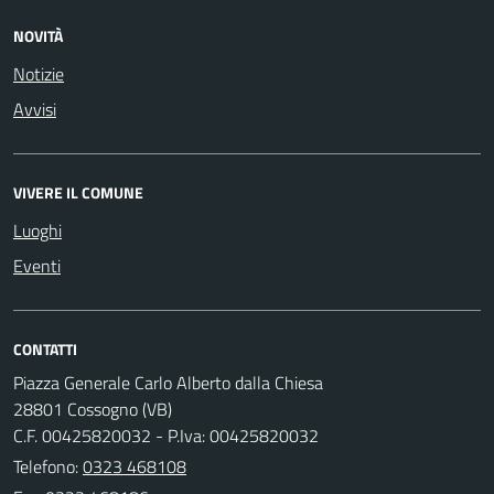
NOVITÀ
Notizie
Avvisi
VIVERE IL COMUNE
Luoghi
Eventi
CONTATTI
Piazza Generale Carlo Alberto dalla Chiesa
28801 Cossogno (VB)
C.F. 00425820032 - P.Iva: 00425820032
Telefono:
0323 468108