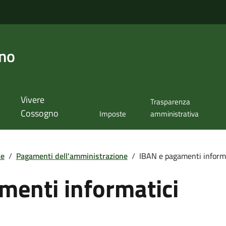
no
Vivere
Trasparenza
Cossogno
Imposte
amministrativa
te
/
Pagamenti dell'amministrazione
/
IBAN e pagamenti informa
menti informatici