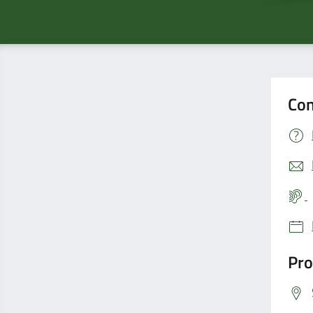
Con
Pro