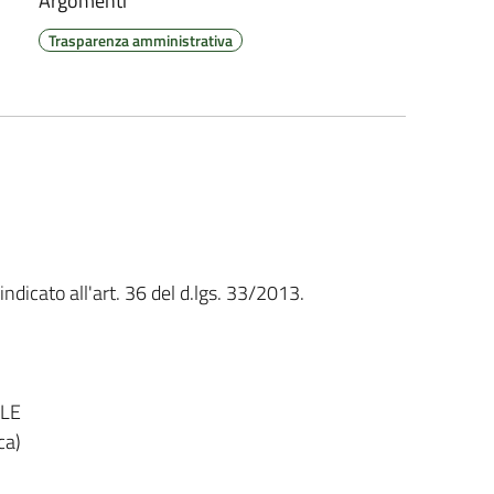
Argomenti
Trasparenza amministrativa
dicato all'art. 36 del d.lgs. 33/2013.
ALE
ca)