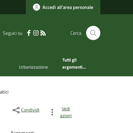
Accedi all'area personale
Seguici su
Cerca
Tutti gli
Urbanizzazione
argomenti...
tici
Vedi
Condividi
azioni