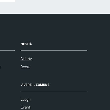
NOVITÀ
Notizie
i
Avvisi
VIVERE IL COMUNE
Luoghi
Eventi