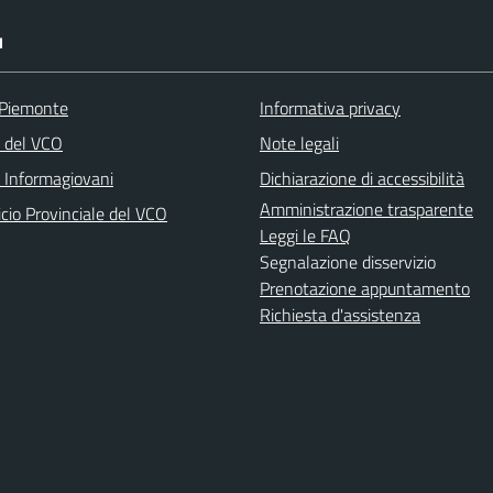
I
 Piemonte
Informativa privacy
a del VCO
Note legali
o Informagiovani
Dichiarazione di accessibilità
Amministrazione trasparente
icio Provinciale del VCO
Leggi le FAQ
Segnalazione disservizio
Prenotazione appuntamento
Richiesta d'assistenza