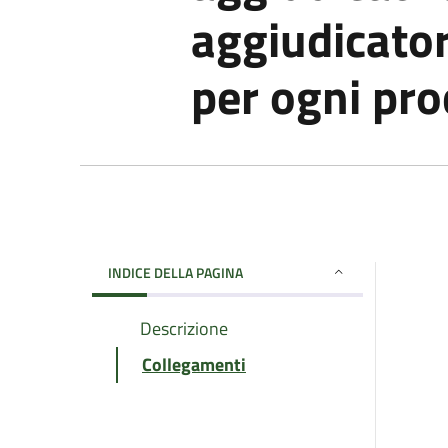
aggiudicator
per ogni pr
INDICE DELLA PAGINA
Descrizione
Collegamenti