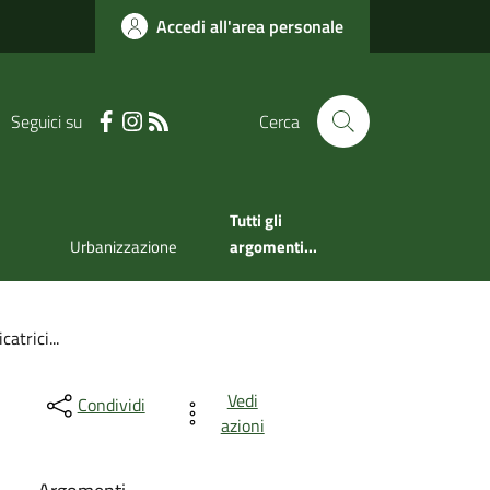
Accedi all'area personale
Seguici su
Cerca
Tutti gli
Urbanizzazione
argomenti...
atrici...
Vedi
Condividi
azioni