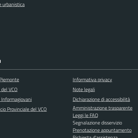
 urbanistica
I
 Piemonte
Informativa privacy
a del VCO
Note legali
o Informagiovani
Dichiarazione di accessibilità
Amministrazione trasparente
icio Provinciale del VCO
Leggi le FAQ
Segnalazione disservizio
Prenotazione appuntamento
Richiesta d'assistenza