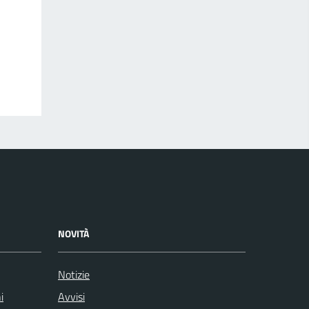
NOVITÀ
Notizie
i
Avvisi