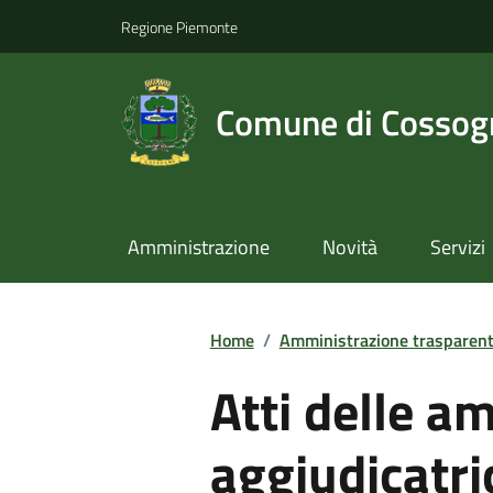
Regione Piemonte
Comune di Cossog
Amministrazione
Novità
Servizi
Home
/
Amministrazione trasparen
Atti delle a
aggiudicatric