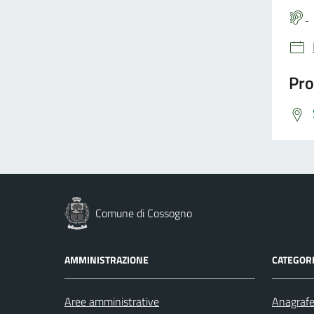
Pro
Comune di Cossogno
AMMINISTRAZIONE
CATEGORI
Aree amministrative
Anagrafe 