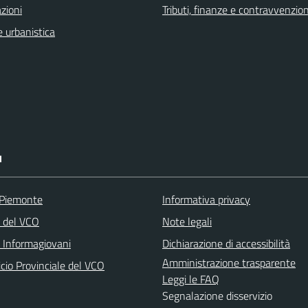
zioni
Tributi, finanze e contravvenzion
 urbanistica
I
 Piemonte
Informativa privacy
a del VCO
Note legali
o Informagiovani
Dichiarazione di accessibilità
Amministrazione trasparente
icio Provinciale del VCO
Leggi le FAQ
Segnalazione disservizio