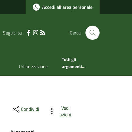
Accedi all'area personale
Seguici su
Cerca
Tutti gli
Urbanizzazione
argomenti...
Vedi
Condividi
azioni