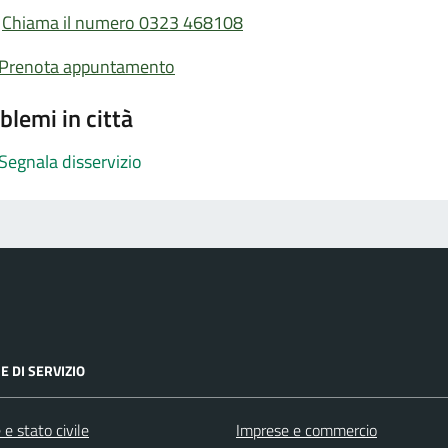
Chiama il numero 0323 468108
Prenota appuntamento
blemi in città
Segnala disservizio
E DI SERVIZIO
e stato civile
Imprese e commercio