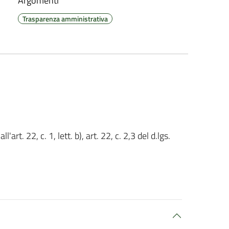
Argomenti
Trasparenza amministrativa
art. 22, c. 1, lett. b), art. 22, c. 2,3 del d.lgs.