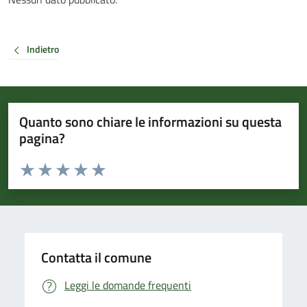
Indietro
Quanto sono chiare le informazioni su questa
pagina?
Valuta da 1 a 5 stelle la pagina
Valuta 1 stelle su 5
Valuta 2 stelle su 5
Valuta 3 stelle su 5
Valuta 4 stelle su 5
Valuta 5 stelle su 5
Contatta il comune
Leggi le domande frequenti