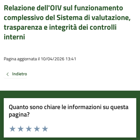
Relazione dell'OIV sul funzionamento
complessivo del Sistema di valutazione,
trasparenza e integrità dei controlli
interni
Pagina aggiornata il 10/04/2026 13:41
Indietro
Quanto sono chiare le informazioni su questa
pagina?
Valuta da 1 a 5 stelle la pagina
Valuta 1 stelle su 5
Valuta 2 stelle su 5
Valuta 3 stelle su 5
Valuta 4 stelle su 5
Valuta 5 stelle su 5