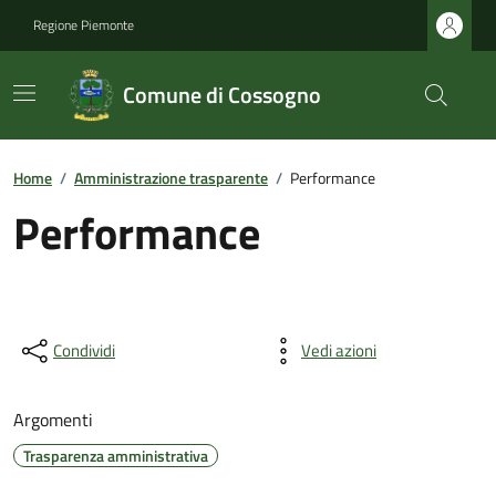
Regione Piemonte
Comune di Cossogno
Home
/
Amministrazione trasparente
/
Performance
Performance
Condividi
Vedi azioni
Argomenti
Trasparenza amministrativa