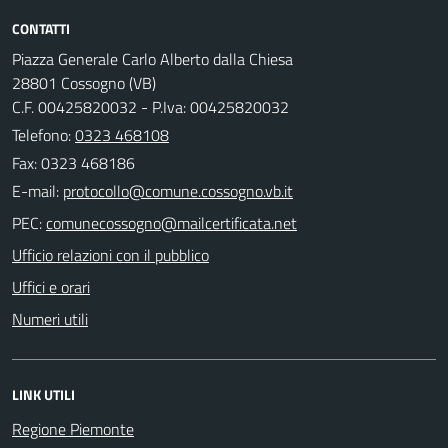
CONTATTI
Piazza Generale Carlo Alberto dalla Chiesa
28801 Cossogno (VB)
C.F. 00425820032 - P.Iva: 00425820032
Telefono:
0323 468108
Fax: 0323 468186
E-mail:
PEC:
Ufficio relazioni con il pubblico
Uffici e orari
Numeri utili
LINK UTILI
Regione Piemonte