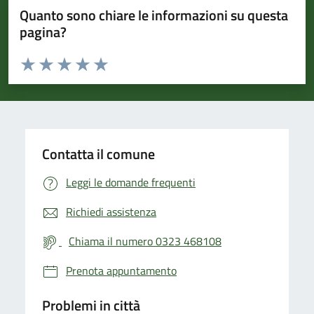
Quanto sono chiare le informazioni su questa
pagina?
Valuta da 1 a 5 stelle la pagina
Valuta 1 stelle su 5
Valuta 2 stelle su 5
Valuta 3 stelle su 5
Valuta 4 stelle su 5
Valuta 5 stelle su 5
Contatta il comune
Leggi le domande frequenti
Richiedi assistenza
Chiama il numero 0323 468108
Prenota appuntamento
Problemi in città