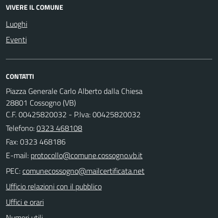
VIVERE IL COMUNE
Luoghi
Eventi
CONTATTI
Piazza Generale Carlo Alberto dalla Chiesa
28801 Cossogno (VB)
C.F. 00425820032 - P.Iva: 00425820032
Telefono:
0323 468108
Fax: 0323 468186
E-mail:
PEC:
Ufficio relazioni con il pubblico
Uffici e orari
Numeri utili