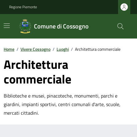
Regione Piemonte
Comune di Cossogno
Home
/
Vivere Cossogno
/
Luoghi
/
Architettura commerciale
Architettura
commerciale
Biblioteche e musei, pinacoteche, monumenti, parchi e
giardini, impianti sportivi, centri comunali d'arte, scuole,
mercati cittadini.