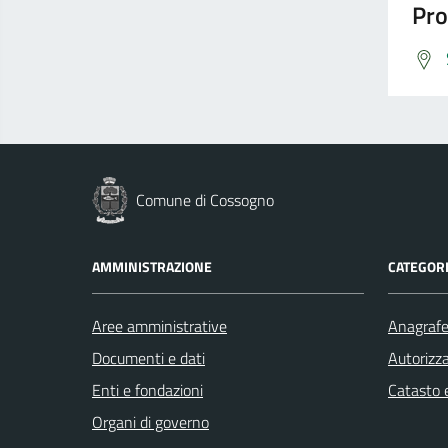
Pro
Comune di Cossogno
AMMINISTRAZIONE
CATEGORI
Aree amministrative
Anagrafe 
Documenti e dati
Autorizza
Enti e fondazioni
Catasto e
Organi di governo