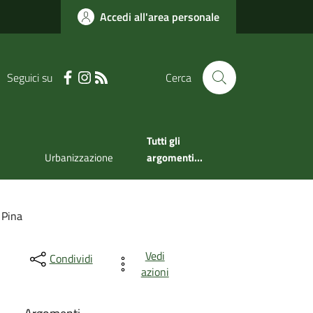
Accedi all'area personale
Seguici su
Cerca
Tutti gli
Urbanizzazione
argomenti...
 Pina
Vedi
Condividi
azioni