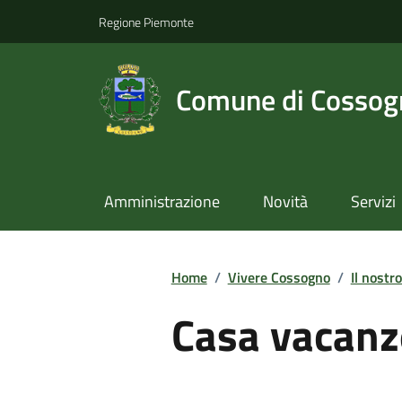
Regione Piemonte
Comune di Cossog
Amministrazione
Novità
Servizi
Home
/
Vivere Cossogno
/
Il nostro
Casa vacanz