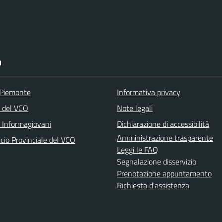
I
 Piemonte
Informativa privacy
a del VCO
Note legali
o Informagiovani
Dichiarazione di accessibilità
Amministrazione trasparente
icio Provinciale del VCO
Leggi le FAQ
Segnalazione disservizio
Prenotazione appuntamento
Richiesta d'assistenza