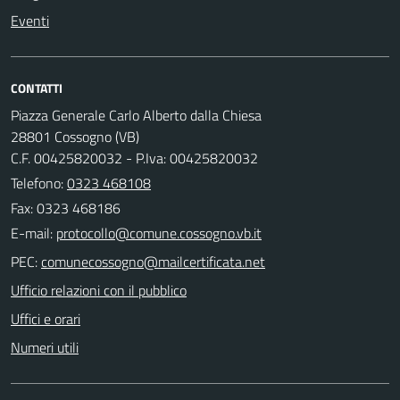
Eventi
CONTATTI
Piazza Generale Carlo Alberto dalla Chiesa
28801 Cossogno (VB)
C.F. 00425820032 - P.Iva: 00425820032
Telefono:
0323 468108
Fax: 0323 468186
E-mail:
PEC:
Ufficio relazioni con il pubblico
Uffici e orari
Numeri utili