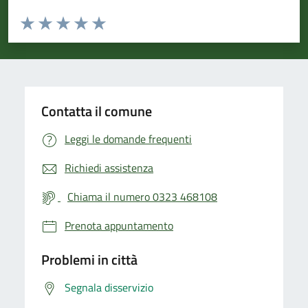
Valuta da 1 a 5 stelle la pagina
Valuta 1 stelle su 5
Valuta 2 stelle su 5
Valuta 3 stelle su 5
Valuta 4 stelle su 5
Valuta 5 stelle su 5
Contatta il comune
Leggi le domande frequenti
Richiedi assistenza
Chiama il numero 0323 468108
Prenota appuntamento
Problemi in città
Segnala disservizio