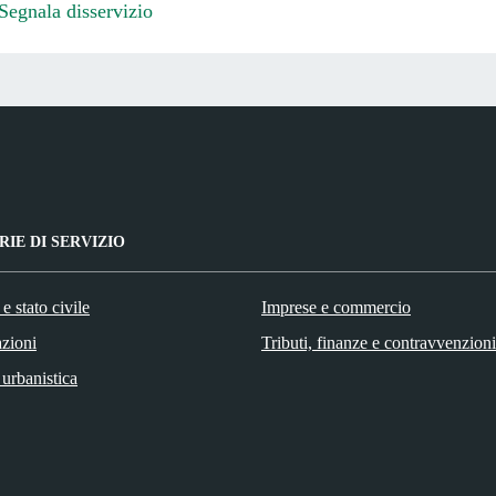
Segnala disservizio
IE DI SERVIZIO
e stato civile
Imprese e commercio
zioni
Tributi, finanze e contravvenzioni
 urbanistica