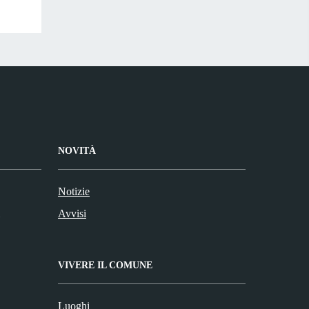
NOVITÀ
Notizie
Avvisi
VIVERE IL COMUNE
Luoghi