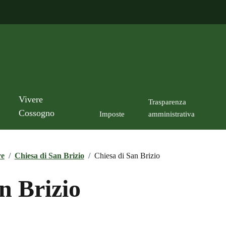
Vivere
Trasparenza
Cossogno
Imposte
amministrativa
re
/
Chiesa di San Brizio
/
Chiesa di San Brizio
n Brizio