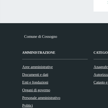
Comune di Cossogno
AMMINISTRAZIONE
CATEGOR
Aree amministrative
Anagrafe 
Documenti e dati
Autorizza
Enti e fondazioni
Catasto e
Organi di governo
Personale amministrativo
Politici