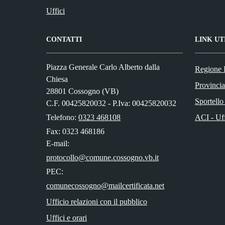
Uffici
CONTATTI
LINK UT
Piazza Generale Carlo Alberto dalla
Regione 
Chiesa
Provinci
28801 Cossogno (VB)
Sportello
C.F. 00425820032 - P.Iva: 00425820032
Telefono:
0323 468108
ACI - Uf
Fax: 0323 468186
E-mail:
PEC:
Ufficio relazioni con il pubblico
Uffici e orari