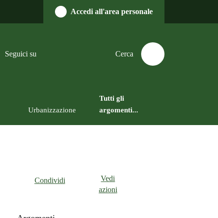
Accedi all'area personale
Seguici su
Cerca
Tutti gli
Urbanizzazione
argomenti...
Vedi
Condividi
azioni
Argomenti