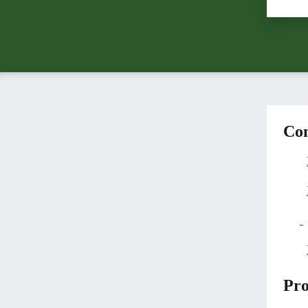
Valu
Con
Pro