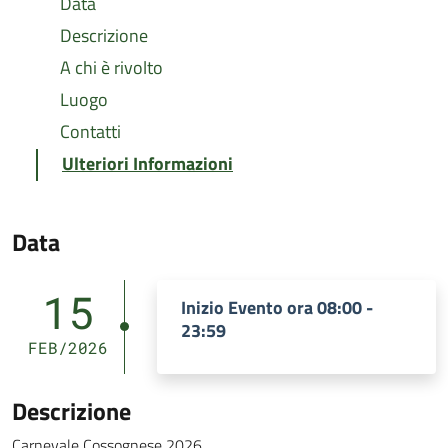
Data
Descrizione
A chi è rivolto
Luogo
Contatti
Ulteriori Informazioni
Data
15
Inizio Evento ora 08:00 -
23:59
FEB/2026
Descrizione
Carnevale Cossognese 2026