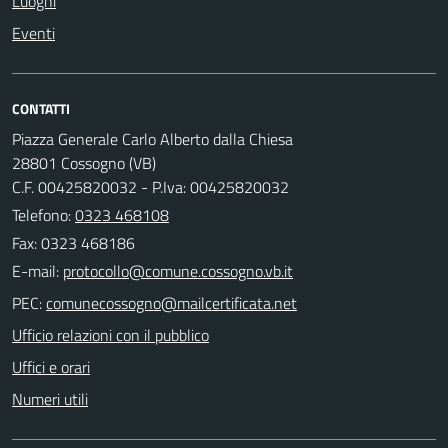
Luoghi
Eventi
CONTATTI
Piazza Generale Carlo Alberto dalla Chiesa
28801 Cossogno (VB)
C.F. 00425820032 - P.Iva: 00425820032
Telefono:
0323 468108
Fax: 0323 468186
E-mail:
PEC:
Ufficio relazioni con il pubblico
Uffici e orari
Numeri utili