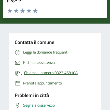
Valuta da 1 a 5 stelle la pagina
Valuta 1 stelle su 5
Valuta 2 stelle su 5
Valuta 3 stelle su 5
Valuta 4 stelle su 5
Valuta 5 stelle su 5
Contatta il comune
Leggi le domande frequenti
Richiedi assistenza
Chiama il numero 0323 468108
Prenota appuntamento
Problemi in città
Segnala disservizio