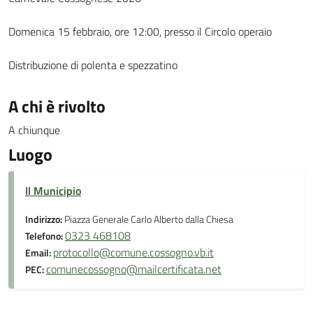
Domenica 15 febbraio, ore 12:00, presso il Circolo operaio
Distribuzione di polenta e spezzatino
A chi è rivolto
A chiunque
Luogo
Il Municipio
Indirizzo:
Piazza Generale Carlo Alberto dalla Chiesa
0323 468108
Telefono:
protocollo@comune.cossogno.vb.it
Email:
comunecossogno@mailcertificata.net
PEC: