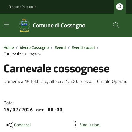
Regione Piemonte
Comune di Cossogno
Home
/
Vivere Cossogno
/
Eventi
/
Eventi sociali
/
Carnevale cossognese
Carnevale cossognese
Domenica 15 febbraio, alle ore 12:00, presso il Circolo Operaio
Data:
15/02/2026 ora 08:00
Condividi
Vedi azioni