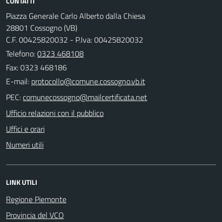
CONTATTI
Piazza Generale Carlo Alberto dalla Chiesa
28801 Cossogno (VB)
C.F. 00425820032 - P.Iva: 00425820032
Telefono:
0323 468108
Fax: 0323 468186
E-mail:
PEC:
Ufficio relazioni con il pubblico
Uffici e orari
Numeri utili
LINK UTILI
Regione Piemonte
Provincia del VCO