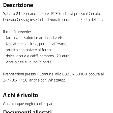
Descrizione
Sabato 21 febbraio, alle ore 19:30, si terrà presso il Circolo
Operaio Cossognese la tradizionale cena della Festa del Toc.
Il menù prevede:
- fantasia di salumi e antipasti vari;
- tagliatelle salsiccia, porri e zafferano;
- arrosto con patate al forno;
- dolce, acqua e caffè compresi (20 euro);
- vino, bibite e liquori (a parte).
Prenotazioni presso il Comune, allo 0323-468108, oppure al
344-0644156, anche con WhatsApp.
A chi è rivolto
An chiunque voglia partecipare
Documenti allegati