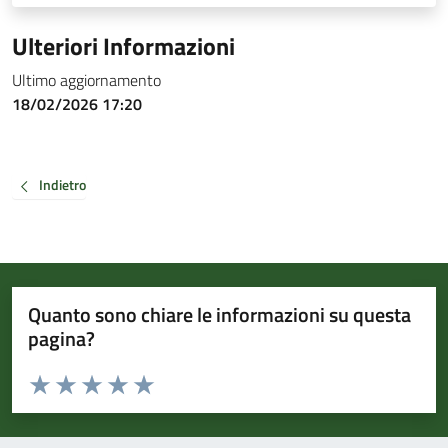
Ulteriori Informazioni
Ultimo aggiornamento
18/02/2026 17:20
Indietro
Quanto sono chiare le informazioni su questa
pagina?
Valuta da 1 a 5 stelle la pagina
Valuta 1 stelle su 5
Valuta 2 stelle su 5
Valuta 3 stelle su 5
Valuta 4 stelle su 5
Valuta 5 stelle su 5