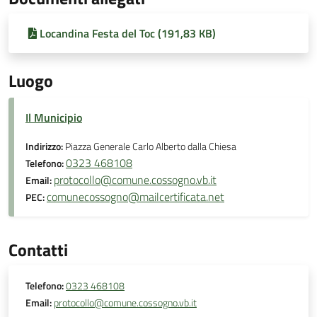
Locandina Festa del Toc (191,83 KB)
Luogo
Il Municipio
Indirizzo:
Piazza Generale Carlo Alberto dalla Chiesa
0323 468108
Telefono:
protocollo@comune.cossogno.vb.it
Email:
comunecossogno@mailcertificata.net
PEC:
Contatti
Telefono:
0323 468108
Email:
protocollo@comune.cossogno.vb.it