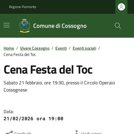
Regione Piemonte
Comune di Cossogno
Home
/
Vivere Cossogno
/
Eventi
/
Eventi sociali
/
Cena Festa del Toc
Cena Festa del Toc
Sabato 21 febbraio, ore 19:30, presso il Circolo Operaio
Cossognese
Data:
21/02/2026 ora 19:00
Condividi
Vedi azioni