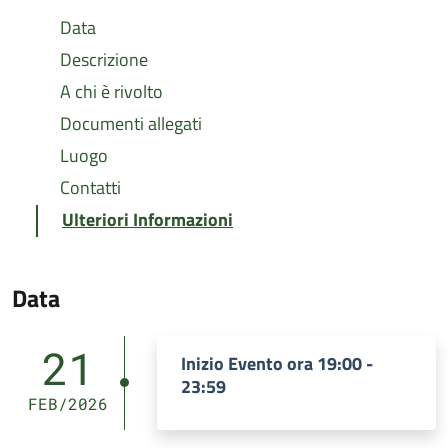
Data
Descrizione
A chi è rivolto
Documenti allegati
Luogo
Contatti
Ulteriori Informazioni
Data
21
Inizio Evento ora 19:00 -
23:59
FEB/2026