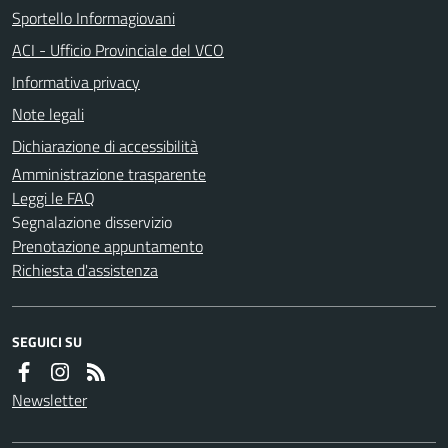
Sportello Informagiovani
ACI - Ufficio Provinciale del VCO
Informativa privacy
Note legali
Dichiarazione di accessibilità
Amministrazione trasparente
Leggi le FAQ
Segnalazione disservizio
Prenotazione appuntamento
Richiesta d'assistenza
SEGUICI SU
Newsletter