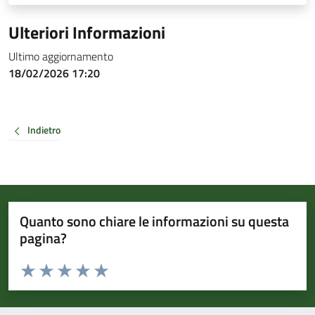
Ulteriori Informazioni
Ultimo aggiornamento
18/02/2026 17:20
Indietro
Quanto sono chiare le informazioni su questa
pagina?
Valuta da 1 a 5 stelle la pagina
Valuta 1 stelle su 5
Valuta 2 stelle su 5
Valuta 3 stelle su 5
Valuta 4 stelle su 5
Valuta 5 stelle su 5