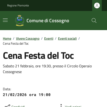
Regione Piemonte
Comune di Cossogno
Home
/
Vivere Cossogno
/
Eventi
/
Eventi sociali
/
Cena Festa del Toc
Cena Festa del Toc
Sabato 21 febbraio, ore 19:30, presso il Circolo Operaio
Cossognese
Data:
21/02/2026 ora 19:00
Condividi
Vedi azioni