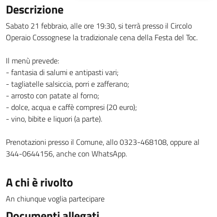
Descrizione
Sabato 21 febbraio, alle ore 19:30, si terrà presso il Circolo
Operaio Cossognese la tradizionale cena della Festa del Toc.
Il menù prevede:
- fantasia di salumi e antipasti vari;
- tagliatelle salsiccia, porri e zafferano;
- arrosto con patate al forno;
- dolce, acqua e caffè compresi (20 euro);
- vino, bibite e liquori (a parte).
Prenotazioni presso il Comune, allo 0323-468108, oppure al
344-0644156, anche con WhatsApp.
A chi è rivolto
An chiunque voglia partecipare
Documenti allegati