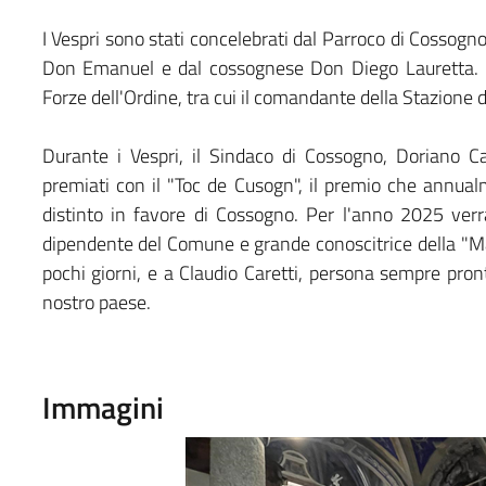
I Vespri sono stati concelebrati dal Parroco di Cossog
Don Emanuel e dal cossognese Don Diego Lauretta. H
Forze dell'Ordine, tra cui il comandante della Stazione
Durante i Vespri, il Sindaco di Cossogno, Doriano C
premiati con il "Toc de Cusogn", il premio che annua
distinto in favore di Cossogno. Per l'anno 2025 verr
dipendente del Comune e grande conoscitrice della "M
pochi giorni, e a Claudio Caretti, persona sempre pront
nostro paese.
Immagini