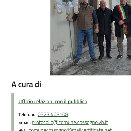
A cura di
Ufficio relazioni con il pubblico
0323 468108
Telefono:
protocollo@comune.cossogno.vb.it
Email:
comunecossogno@mailcertificata.net
PEC: