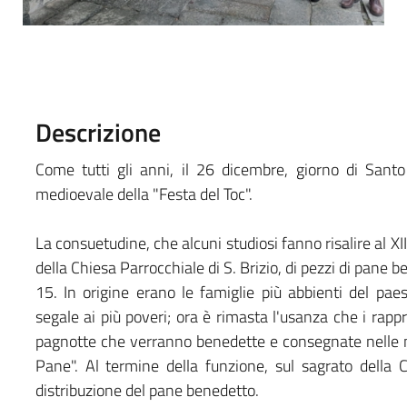
Descrizione
Come tutti gli anni, il 26 dicembre, giorno di Sant
medioevale della "Festa del Toc".
La consuetudine, che alcuni studiosi fanno risalire al XII
della Chiesa Parrocchiale di S. Brizio, di pezzi di pane b
15. In origine erano le famiglie più abbienti del pa
segale ai più poveri; ora è rimasta l'usanza che i rappr
pagnotte che verranno benedette e consegnate nelle m
Pane". Al termine della funzione, sul sagrato della 
distribuzione del pane benedetto.