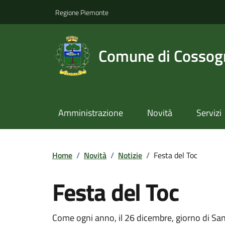
Regione Piemonte
Comune di Cossog
Amministrazione
Novità
Servizi
Home
/
Novità
/
Notizie
/
Festa del Toc
Festa del Toc
Come ogni anno, il 26 dicembre, giorno di San