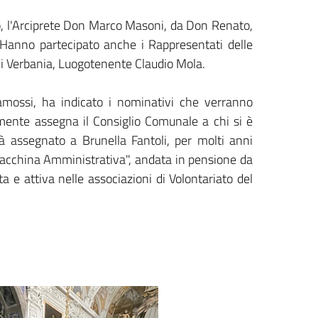
no, l'Arciprete Don Marco Masoni, da Don Renato,
anno partecipato anche i Rappresentati delle
 di Verbania, Luogotenente Claudio Mola.
amossi, ha indicato i nominativi che verranno
lmente assegna il Consiglio Comunale a chi si è
à assegnato a Brunella Fantoli, per molti anni
acchina Amministrativa", andata in pensione da
a e attiva nelle associazioni di Volontariato del