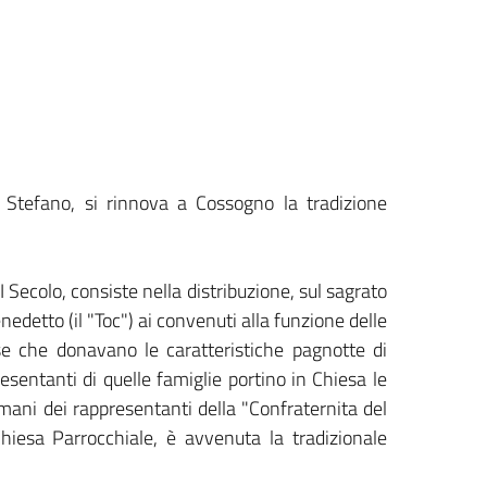
o Stefano, si rinnova a Cossogno la tradizione
I Secolo, consiste nella distribuzione, sul sagrato
enedetto (il "Toc") ai convenuti alla funzione delle
ese che donavano le caratteristiche pagnotte di
esentanti di quelle famiglie portino in Chiesa le
ani dei rappresentanti della "Confraternita del
Chiesa Parrocchiale, è avvenuta la tradizionale