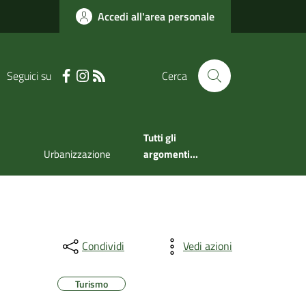
Accedi all'area personale
Seguici su
Cerca
Tutti gli
Urbanizzazione
argomenti...
Condividi
Vedi azioni
Turismo