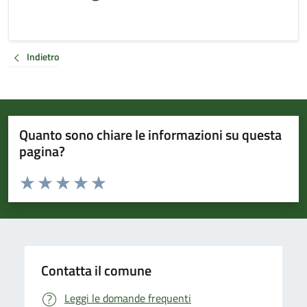
Indietro
Quanto sono chiare le informazioni su questa
pagina?
Valuta da 1 a 5 stelle la pagina
Valuta 1 stelle su 5
Valuta 2 stelle su 5
Valuta 3 stelle su 5
Valuta 4 stelle su 5
Valuta 5 stelle su 5
Contatta il comune
Leggi le domande frequenti