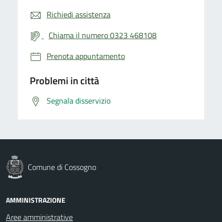
Richiedi assistenza
Chiama il numero 0323 468108
Prenota appuntamento
Problemi in città
Segnala disservizio
Comune di Cossogno
AMMINISTRAZIONE
Aree amministrative