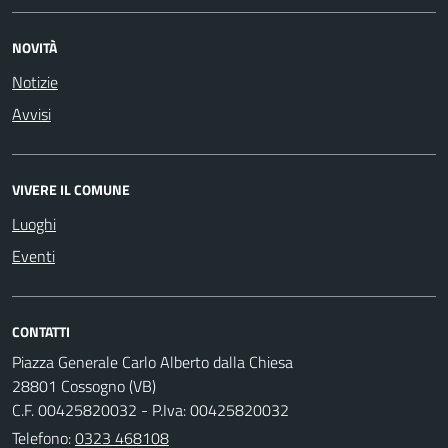
NOVITÀ
Notizie
Avvisi
VIVERE IL COMUNE
Luoghi
Eventi
CONTATTI
Piazza Generale Carlo Alberto dalla Chiesa
28801 Cossogno (VB)
C.F. 00425820032 - P.Iva: 00425820032
Telefono:
0323 468108