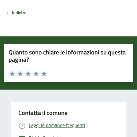
Indietro
Quanto sono chiare le informazioni su questa
pagina?
Valuta da 1 a 5 stelle la pagina
Valuta 1 stelle su 5
Valuta 2 stelle su 5
Valuta 3 stelle su 5
Valuta 4 stelle su 5
Valuta 5 stelle su 5
Contatta il comune
Leggi le domande frequenti