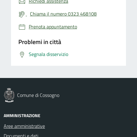
Richiedi assistenza
Chiama il numero 0323 468108
Prenota appuntamento
Problemi in città
Segnala disservizio
Comune di Cossogno
AMMINISTRAZIONE
Aree amministrative
Documenti e dati