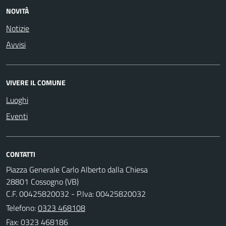
NOVITÀ
Notizie
Avvisi
VIVERE IL COMUNE
Luoghi
Eventi
CONTATTI
Piazza Generale Carlo Alberto dalla Chiesa
28801 Cossogno (VB)
C.F. 00425820032 - P.Iva: 00425820032
Telefono:
0323 468108
Fax: 0323 468186