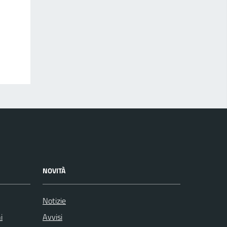
NOVITÀ
Notizie
i
Avvisi