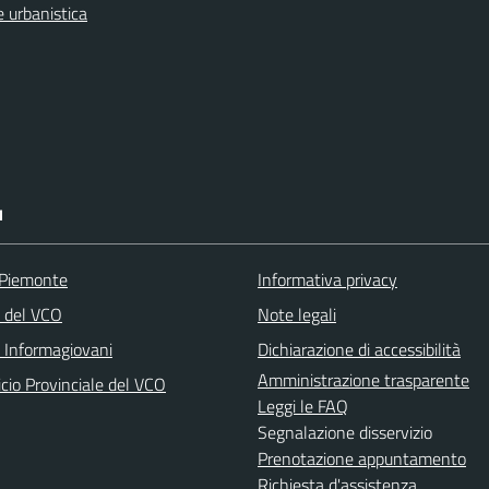
 urbanistica
I
 Piemonte
Informativa privacy
a del VCO
Note legali
o Informagiovani
Dichiarazione di accessibilità
Amministrazione trasparente
icio Provinciale del VCO
Leggi le FAQ
Segnalazione disservizio
Prenotazione appuntamento
Richiesta d'assistenza