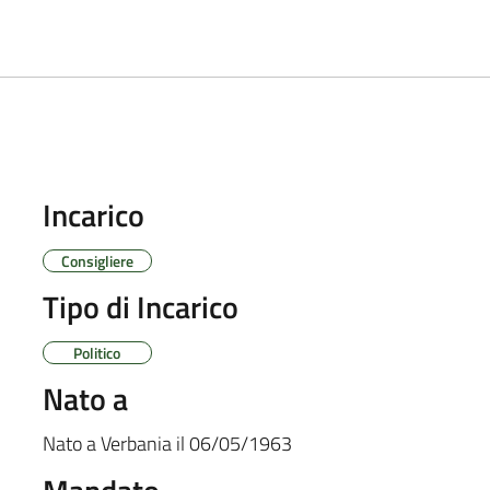
Incarico
Consigliere
Tipo di Incarico
Politico
Nato a
Nato a
Verbania
il
06/05/1963