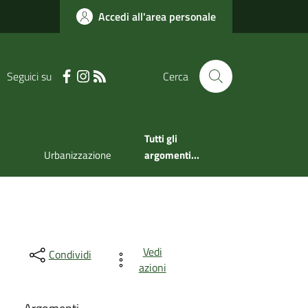
Accedi all'area personale
Seguici su
Cerca
Tutti gli
Urbanizzazione
argomenti...
Vedi
Condividi
azioni