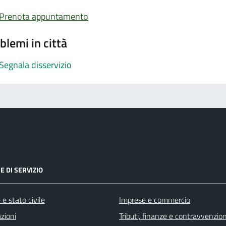
Prenota appuntamento
blemi in città
Segnala disservizio
E DI SERVIZIO
e stato civile
Imprese e commercio
zioni
Tributi, finanze e contravvenzion